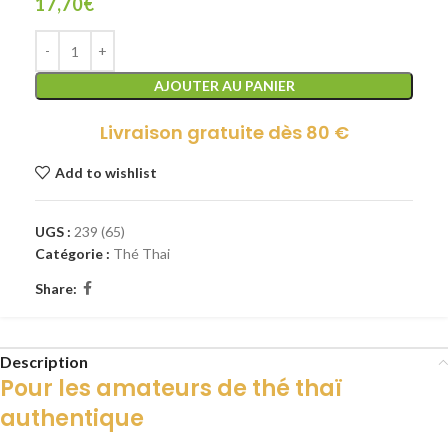
17,70
€
AJOUTER AU PANIER
Livraison gratuite dès 80 €
Add to wishlist
UGS :
239 (65)
Catégorie :
Thé Thai
Share:
Description
Pour les amateurs de thé thaï
authentique