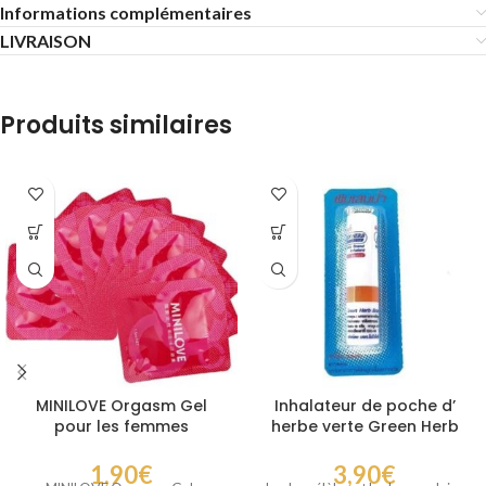
Informations complémentaires
LIVRAISON
Produits similaires
MINILOVE Orgasm Gel
Inhalateur de poche d’
pour les femmes
herbe verte Green Herb
1,90
€
3,90
€