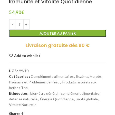
Immunité et Vitalité Quotidienne
54,90
€
AJOUTER AU PANIER
Livraison gratuite dès 80 €
Add to wishlist
UGS :
99/10
Catégories :
Compléments alimentaires
,
Eczéma, Herpès,
Psoriasis et Problèmes de Peau
,
Produits naturels aux
herbes Thai
Étiquettes :
bien-être général
,
complément alimentaire
,
défense naturelle
,
Énergie Quotidienne
,
santé globale
,
Vitalité Naturelle
Share: