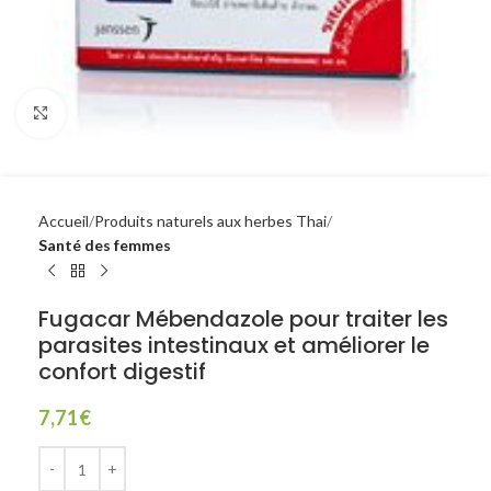
Click to enlarge
Accueil
Produits naturels aux herbes Thai
Santé des femmes
Fugacar Mébendazole pour traiter les
parasites intestinaux et améliorer le
confort digestif
7,71
€