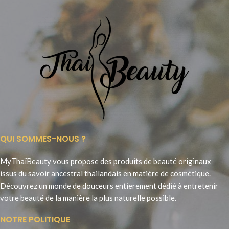
QUI SOMMES-NOUS ?
MyThaïBeauty vous propose des produits de beauté originaux
issus du savoir ancestral thailandais en matière de cosmétique.
Découvrez un monde de douceurs entierement dédié à entretenir
votre beauté de la manière la plus naturelle possible.
NOTRE POLITIQUE