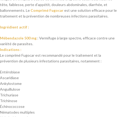
tête, faiblesse, perte d’appétit, douleurs abdominales, diarrhée, et
ballonnements. Le
Comprimé Fugocar
est une solution efficace pour le
traitement et la prévention de nombreuses infections parasitaires.
Ingrédient actif :
Mébendazole 500 mg
: Vermifuge à large spectre, efficace contre une
variété de parasites.
Indications :
Le comprimé Fugocar est recommandé pour le traitement et la
prévention de plusieurs infestations parasitaires, notamment :
Entérobiase
Ascaridiase
Ankylostome
Anguillulose
Trichuriase
Trichinose
Échinococcose
Nématodes multiples