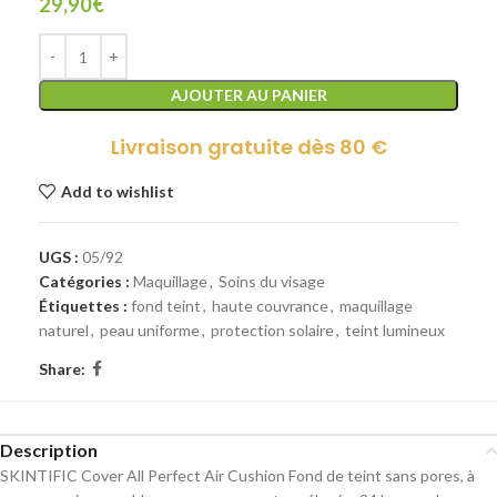
29,90
€
AJOUTER AU PANIER
Livraison gratuite dès 80 €
Add to wishlist
UGS :
05/92
Catégories :
Maquillage
,
Soins du visage
Étiquettes :
fond teint
,
haute couvrance
,
maquillage
naturel
,
peau uniforme
,
protection solaire
,
teint lumineux
Share:
Description
SKINTIFIC Cover All Perfect Air Cushion Fond de teint sans pores, à