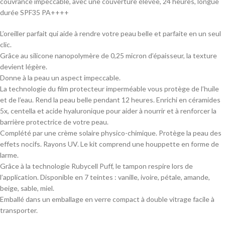
couvrance impeccable, avec une couverture élevée, 24 heures, longue
durée SPF35 PA++++
L’oreiller parfait qui aide à rendre votre peau belle et parfaite en un seul
clic.
Grâce au silicone nanopolymère de 0,25 micron d’épaisseur, la texture
devient légère.
Donne à la peau un aspect impeccable.
La technologie du film protecteur imperméable vous protège de l’huile
et de l’eau. Rend la peau belle pendant 12 heures. Enrichi en céramides
5x, centella et acide hyaluronique pour aider à nourrir et à renforcer la
barrière protectrice de votre peau.
Complété par une crème solaire physico-chimique. Protège la peau des
effets nocifs. Rayons UV. Le kit comprend une houppette en forme de
larme.
Grâce à la technologie Rubycell Puff, le tampon respire lors de
l’application. Disponible en 7 teintes : vanille, ivoire, pétale, amande,
beige, sable, miel.
Emballé dans un emballage en verre compact à double vitrage facile à
transporter.