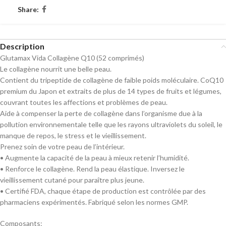
Share:
Description
Glutamax Vida Collagène Q10 (52 comprimés)
Le collagène nourrit une belle peau.
Contient du tripeptide de collagène de faible poids moléculaire. CoQ10
premium du Japon et extraits de plus de 14 types de fruits et légumes,
couvrant toutes les affections et problèmes de peau.
Aide à compenser la perte de collagène dans l’organisme due à la
pollution environnementale telle que les rayons ultraviolets du soleil, le
manque de repos, le stress et le vieillissement.
Prenez soin de votre peau de l’intérieur.
• Augmente la capacité de la peau à mieux retenir l’humidité.
• Renforce le collagène. Rend la peau élastique. Inversez le
vieillissement cutané pour paraître plus jeune.
• Certifié FDA, chaque étape de production est contrôlée par des
pharmaciens expérimentés. Fabriqué selon les normes GMP.
Composants: