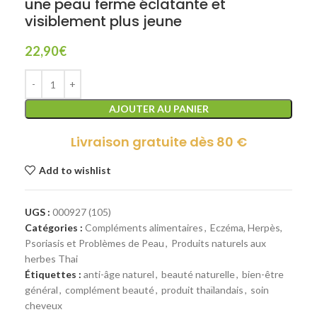
une peau ferme éclatante et
visiblement plus jeune
22,90
€
AJOUTER AU PANIER
Livraison gratuite dès 80 €
Add to wishlist
UGS :
000927 (105)
Catégories :
Compléments alimentaires
,
Eczéma, Herpès,
Psoriasis et Problèmes de Peau
,
Produits naturels aux
herbes Thai
Étiquettes :
anti-âge naturel
,
beauté naturelle
,
bien-être
général
,
complément beauté
,
produit thaïlandais
,
soin
cheveux