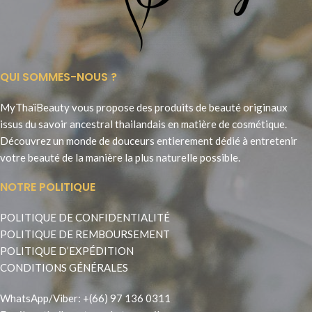
QUI SOMMES-NOUS ?
MyThaïBeauty vous propose des produits de beauté originaux
issus du savoir ancestral thailandais en matière de cosmétique.
Découvrez un monde de douceurs entierement dédié à entretenir
votre beauté de la manière la plus naturelle possible.
NOTRE POLITIQUE
POLITIQUE DE CONFIDENTIALITÉ
POLITIQUE DE REMBOURSEMENT
POLITIQUE D’EXPÉDITION
CONDITIONS GÉNÉRALES
WhatsApp
/
Viber
:
+(66) 97 136 0311