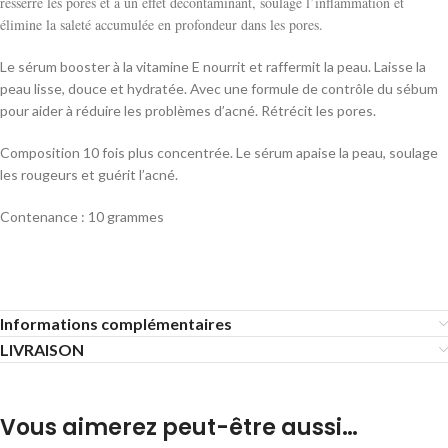
resserre les pores et a un effet décontaminant, soulage l’inflammation et
élimine la saleté accumulée en profondeur dans les pores.
Le sérum booster à la vitamine E nourrit et raffermit la peau.
Laisse la
peau lisse, douce et hydratée.
Avec une formule de contrôle du sébum
pour aider à réduire les problèmes d’acné.
Rétrécit les pores.
Composition 10 fois plus concentrée.
Le sérum apaise la peau, soulage
les rougeurs et guérit l’acné.
Contenance : 10 grammes
Informations complémentaires
LIVRAISON
Vous aimerez peut-être aussi…