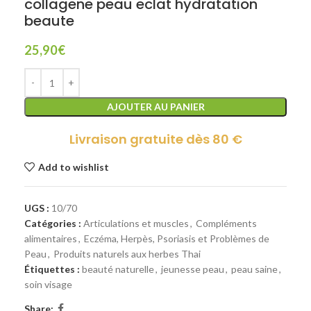
collagene peau eclat hydratation
beaute
25,90
€
AJOUTER AU PANIER
Livraison gratuite dès 80 €
Add to wishlist
UGS :
10/70
Catégories :
Articulations et muscles
,
Compléments
alimentaires
,
Eczéma, Herpès, Psoriasis et Problèmes de
Peau
,
Produits naturels aux herbes Thai
Étiquettes :
beauté naturelle
,
jeunesse peau
,
peau saine
,
soin visage
Share: