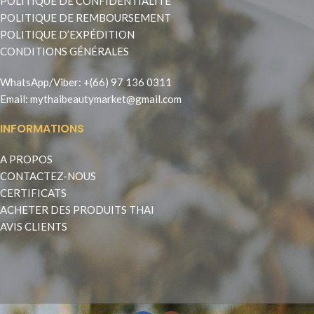
POLITIQUE DE CONFIDENTIALITÉ
POLITIQUE DE REMBOURSEMENT
POLITIQUE D’EXPÉDITION
CONDITIONS GÉNÉRALES
WhatsApp
/
Viber
:
+(66) 97 136 0311
Email:
mythaibeautymarket@gmail.com
INFORMATIONS
A PROPOS
CONTACTEZ-NOUS
CERTIFICATS
ACHETER DES PRODUITS THAI
AVIS CLIENTS