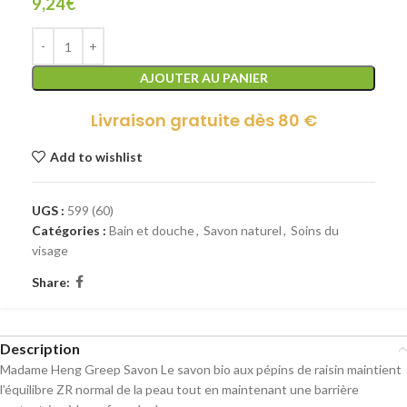
9,24
€
AJOUTER AU PANIER
Livraison gratuite dès 80 €
Add to wishlist
UGS :
599 (60)
Catégories :
Bain et douche
,
Savon naturel
,
Soins du
visage
Share:
Description
Madame Heng Greep Savon Le savon bio aux pépins de raisin maintient
l’équilibre ZR normal de la peau tout en maintenant une barrière