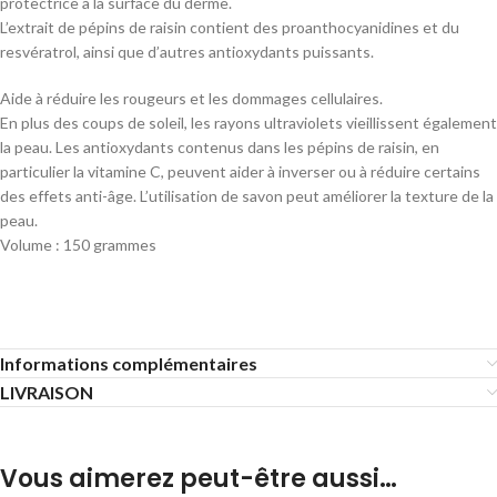
protectrice à la surface du derme.
L’extrait de pépins de raisin contient des proanthocyanidines et du
resvératrol, ainsi que d’autres antioxydants puissants.
Aide à réduire les rougeurs et les dommages cellulaires.
En plus des coups de soleil, les rayons ultraviolets vieillissent également
la peau. Les antioxydants contenus dans les pépins de raisin, en
particulier la vitamine C, peuvent aider à inverser ou à réduire certains
des effets anti-âge. L’utilisation de savon peut améliorer la texture de la
peau.
Volume : 150 grammes
Informations complémentaires
LIVRAISON
Vous aimerez peut-être aussi…