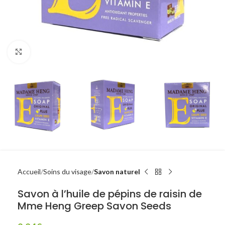
Click to enlarge
Accueil
Soins du visage
Savon naturel
Savon à l’huile de pépins de raisin de
Mme Heng Greep Savon Seeds