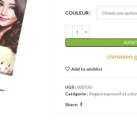
COULEUR
AJOUT
Livraison 
Add to wishlist
UGS :
000530
Catégorie :
Regard expressif et colo
Share: