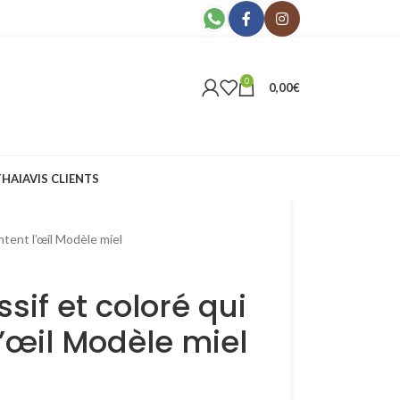
0
0,00
€
THAI
AVIS CLIENTS
tent l’œil Modèle miel
sif et coloré qui
’œil Modèle miel