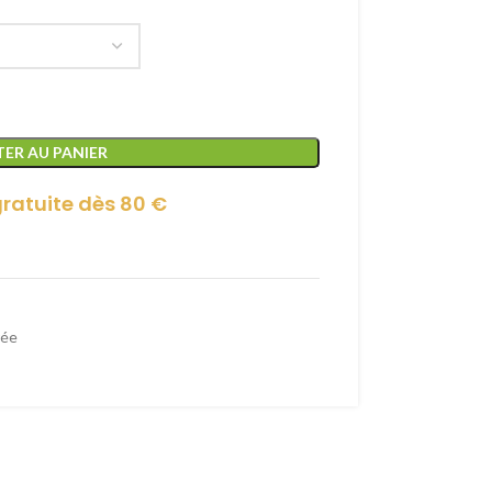
ER AU PANIER
gratuite dès 80 €
rée