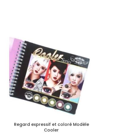
Regard expressif et coloré Modèle
Regard expre
Cooler