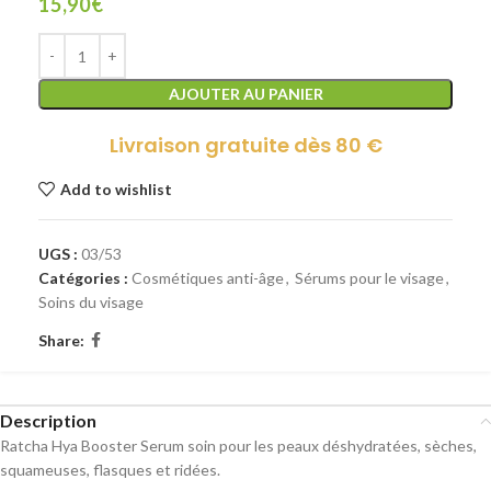
15,90
€
AJOUTER AU PANIER
Livraison gratuite dès 80 €
Add to wishlist
UGS :
03/53
Catégories :
Cosmétiques anti-âge
,
Sérums pour le visage
,
Soins du visage
Share:
Description
Ratcha Hya Booster Serum soin pour les peaux déshydratées, sèches,
squameuses, flasques et ridées.