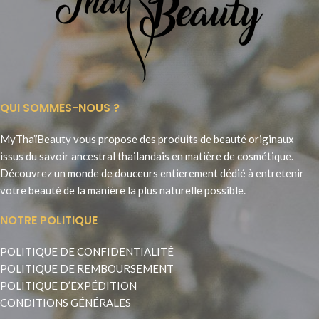
QUI SOMMES-NOUS ?
MyThaïBeauty vous propose des produits de beauté originaux
issus du savoir ancestral thailandais en matière de cosmétique.
Découvrez un monde de douceurs entierement dédié à entretenir
votre beauté de la manière la plus naturelle possible.
NOTRE POLITIQUE
POLITIQUE DE CONFIDENTIALITÉ
POLITIQUE DE REMBOURSEMENT
POLITIQUE D’EXPÉDITION
CONDITIONS GÉNÉRALES