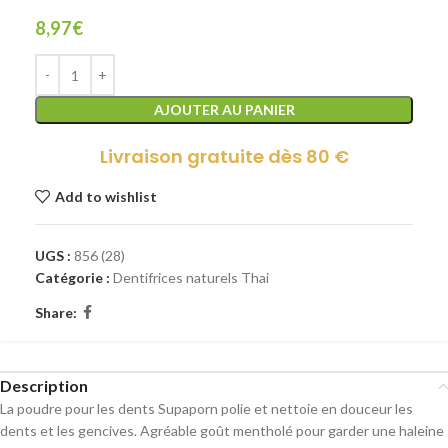
8,97
€
AJOUTER AU PANIER
Livraison gratuite dès 80 €
Add to wishlist
UGS :
856 (28)
Catégorie :
Dentifrices naturels Thai
Share:
Description
La poudre pour les dents Supaporn polie et nettoie en douceur les
dents et les gencives. Agréable goût mentholé pour garder une haleine