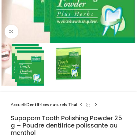
Click to enlarge
Accueil
Dentifrices naturels Thai
Supaporn Tooth Polishing Powder 25
g – Poudre dentifrice polissante au
menthol