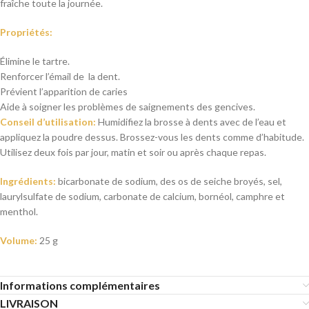
fraîche toute la journée.
Propriétés:
Élimine le tartre.
Renforcer l’émail de la dent.
Prévient l’apparition de caries
Aide à soigner les problèmes de saignements des gencives.
Conseil d’utilisation:
Humidifiez la brosse à dents avec de l’eau et
appliquez la poudre dessus. Brossez-vous les dents comme d’habitude.
Utilisez deux fois par jour, matin et soir ou après chaque repas.
Ingrédients:
bicarbonate de sodium, des os de seiche broyés, sel,
laurylsulfate de sodium, carbonate de calcium, bornéol, camphre et
menthol.
Volume:
25 g
Informations complémentaires
LIVRAISON