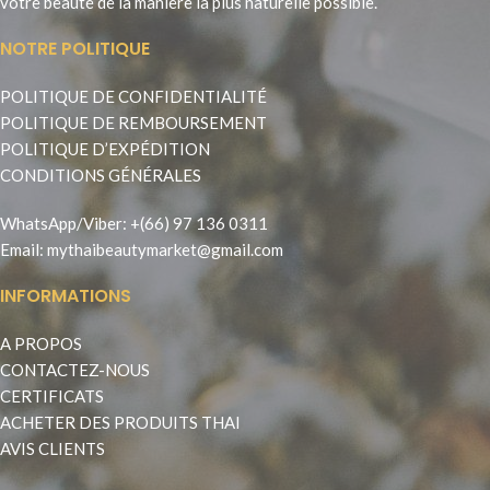
votre beauté de la manière la plus naturelle possible.
NOTRE POLITIQUE
POLITIQUE DE CONFIDENTIALITÉ
POLITIQUE DE REMBOURSEMENT
POLITIQUE D’EXPÉDITION
CONDITIONS GÉNÉRALES
WhatsApp
/
Viber
:
+(66) 97 136 0311
Email:
mythaibeautymarket@gmail.com
INFORMATIONS
A PROPOS
CONTACTEZ-NOUS
CERTIFICATS
ACHETER DES PRODUITS THAI
AVIS CLIENTS