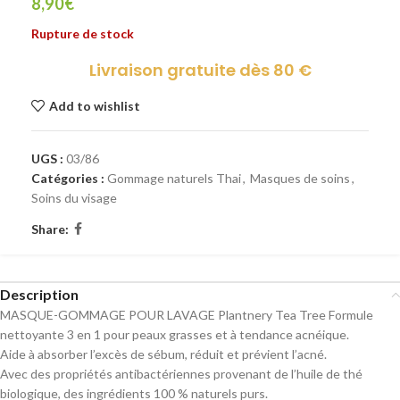
8,90
€
Rupture de stock
Livraison gratuite dès 80 €
Add to wishlist
UGS :
03/86
Catégories :
Gommage naturels Thai
,
Masques de soins
,
Soins du visage
Share:
Description
MASQUE-GOMMAGE POUR LAVAGE Plantnery Tea Tree Formule
nettoyante 3 en 1 pour peaux grasses et à tendance acnéique.
Aide à absorber l’excès de sébum, réduit et prévient l’acné.
Avec des propriétés antibactériennes provenant de l’huile de thé
biologique, des ingrédients 100 % naturels purs.