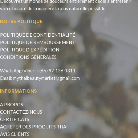
Découvrez un monde de douceurs entierement dédié à entretenir
votre beauté de la manière la plus naturelle possible.
NOTRE POLITIQUE
POLITIQUE DE CONFIDENTIALITÉ
POLITIQUE DE REMBOURSEMENT
POLITIQUE D’EXPÉDITION
CONDITIONS GÉNÉRALES
WhatsApp
/
Viber
:
+(66) 97 136 0311
Email:
mythaibeautymarket@gmail.com
INFORMATIONS
A PROPOS
CONTACTEZ-NOUS
CERTIFICATS
ACHETER DES PRODUITS THAI
AVIS CLIENTS