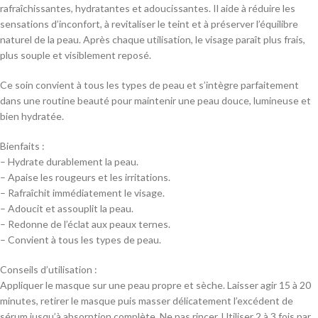
rafraîchissantes, hydratantes et adoucissantes. Il aide à réduire les
sensations d’inconfort, à revitaliser le teint et à préserver l’équilibre
naturel de la peau. Après chaque utilisation, le visage paraît plus frais,
plus souple et visiblement reposé.
Ce soin convient à tous les types de peau et s’intègre parfaitement
dans une routine beauté pour maintenir une peau douce, lumineuse et
bien hydratée.
Bienfaits :
– Hydrate durablement la peau.
– Apaise les rougeurs et les irritations.
– Rafraîchit immédiatement le visage.
– Adoucit et assouplit la peau.
– Redonne de l’éclat aux peaux ternes.
– Convient à tous les types de peau.
Conseils d’utilisation :
Appliquer le masque sur une peau propre et sèche. Laisser agir 15 à 20
minutes, retirer le masque puis masser délicatement l’excédent de
sérum jusqu’à absorption complète. Ne pas rincer. Utiliser 2 à 3 fois par