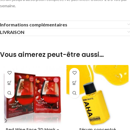
semaine.
Informations complémentaires
LIVRAISON
Vous aimerez peut-être aussi…
Red Wine Face 3D Mask –
Sérum concentré