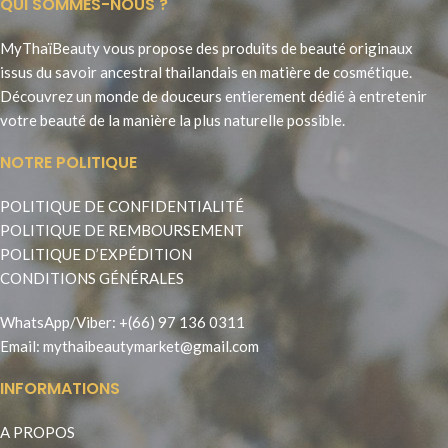
QUI SOMMES-NOUS ?
MyThaïBeauty vous propose des produits de beauté originaux
issus du savoir ancestral thailandais en matière de cosmétique.
Découvrez un monde de douceurs entierement dédié à entretenir
votre beauté de la manière la plus naturelle possible.
NOTRE POLITIQUE
POLITIQUE DE CONFIDENTIALITÉ
POLITIQUE DE REMBOURSEMENT
POLITIQUE D’EXPÉDITION
CONDITIONS GÉNÉRALES
WhatsApp
/
Viber
:
+(66) 97 136 0311
Email:
mythaibeautymarket@gmail.com
INFORMATIONS
A PROPOS