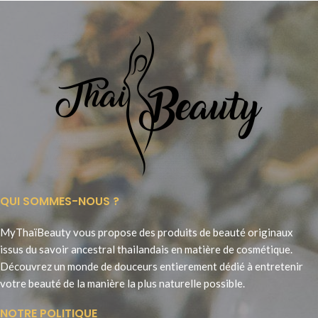
QUI SOMMES-NOUS ?
MyThaïBeauty vous propose des produits de beauté originaux
issus du savoir ancestral thailandais en matière de cosmétique.
Découvrez un monde de douceurs entierement dédié à entretenir
votre beauté de la manière la plus naturelle possible.
NOTRE POLITIQUE