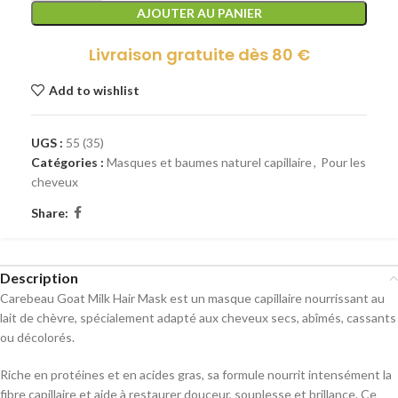
AJOUTER AU PANIER
Livraison gratuite dès 80 €
Add to wishlist
UGS :
55 (35)
Catégories :
Masques et baumes naturel capillaire
,
Pour les
cheveux
Share:
Description
Carebeau Goat Milk Hair Mask est un masque capillaire nourrissant au
lait de chèvre, spécialement adapté aux cheveux secs, abîmés, cassants
ou décolorés.
Riche en protéines et en acides gras, sa formule nourrit intensément la
fibre capillaire et aide à restaurer douceur, souplesse et brillance. Ce