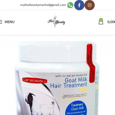
mythaibeautymarket@gmail.com
0
MENU
0,00