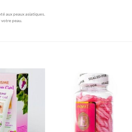
pté aux peaux asiatiques.
r votre peau.