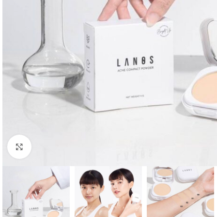
Click to enlarge