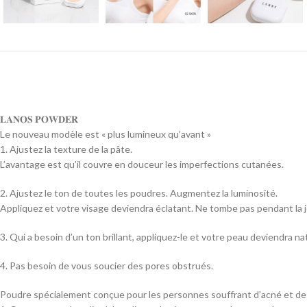
𝐋𝐀𝐍𝐎𝐒 𝐏𝐎𝐖𝐃𝐄𝐑
Le nouveau modèle est « plus lumineux qu’avant »
1. Ajustez la texture de la pâte.
L’avantage est qu’il couvre en douceur les imperfections cutanées.
2. Ajustez le ton de toutes les poudres. Augmentez la luminosité.
Appliquez et votre visage deviendra éclatant. Ne tombe pas pendant la 
3. Qui a besoin d’un ton brillant, appliquez-le et votre peau deviendra na
4. Pas besoin de vous soucier des pores obstrués.
Poudre spécialement conçue pour les personnes souffrant d’acné et de