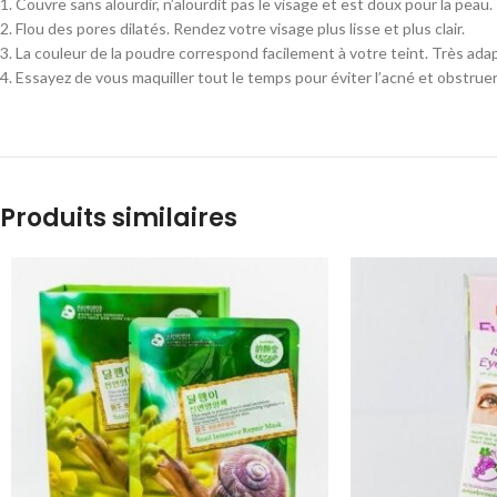
1. Couvre sans alourdir, n’alourdit pas le visage et est doux pour la peau.
2. Flou des pores dilatés. Rendez votre visage plus lisse et plus clair.
3. La couleur de la poudre correspond facilement à votre teint. Très ada
4. Essayez de vous maquiller tout le temps pour éviter l’acné et obstrue
Produits similaires