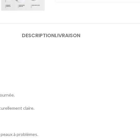
DESCRIPTION
LIVRAISON
journée.
turellement claire.
 peaux à problèmes.