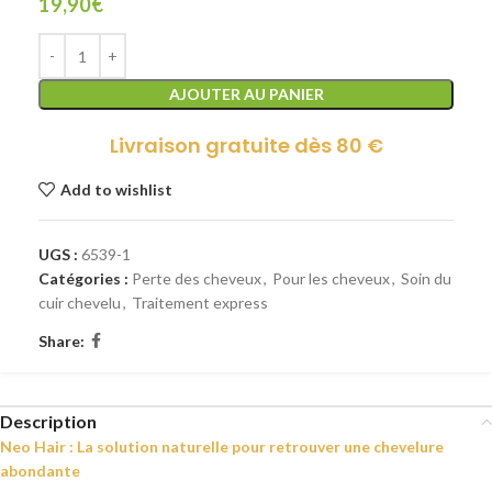
19,90
€
AJOUTER AU PANIER
Livraison gratuite dès 80 €
Add to wishlist
UGS :
6539-1
Catégories :
Perte des cheveux
,
Pour les cheveux
,
Soin du
cuir chevelu
,
Traitement express
Share:
Description
Neo Hair : La solution naturelle pour retrouver une chevelure
abondante