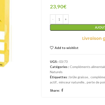
23,90
€
AJOUT
Livraison 
Add to wishlist
UGS :
03/73
Catégories :
Compléments alimentai
Naturels
Étiquettes :
brûle graisse
,
compléme
actif
,
minceur naturelle
,
perte de poi
Share: