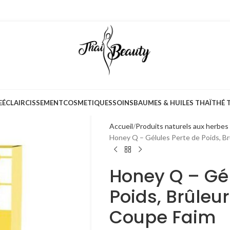
E
ÉCLAIRCISSEMENT
COSMETIQUES
SOINS
BAUMES & HUILES THAÏ
THÉ 
Accueil
Produits naturels aux herbes
Honey Q – Gélules Perte de Poids, Br
Honey Q – Gél
Poids, Brûleur
Coupe Faim