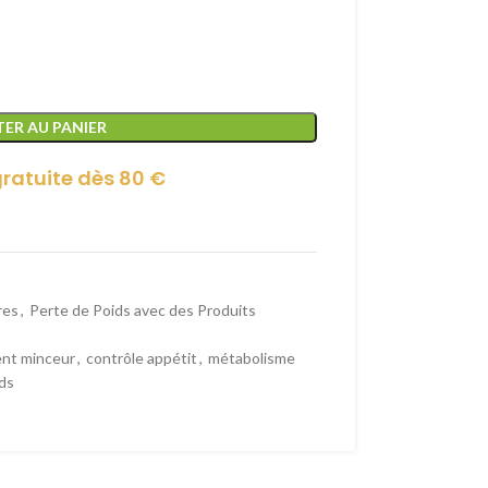
ER AU PANIER
gratuite dès 80 €
res
,
Perte de Poids avec des Produits
nt minceur
,
contrôle appétit
,
métabolisme
ds