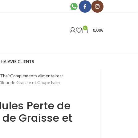
0
0,00
€
THAI
AVIS CLIENTS
 Thai
Compléments alimentaires
ûleur de Graisse et Coupe Faim
ules Perte de
 de Graisse et