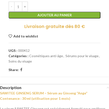
AJOUTER AU PANIER
Livraison gratuite dès 80 €
Add to wishlist
UGS :
000412
Catégories :
Cosmétiques anti-âge
,
Sérums pour le visage
,
Soins du visage
Share:
Description
SAWITEE GINSENG SERUM – Sérum au Ginseng “Ange”
Contenance : 30 ml (utilisation pour 1 mois)
Le sérum SAWITEE Ginseng est spécialement formulé pour améliorer