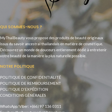
QUI SOMMES-NOUS ?
MyThaïBeauty vous propose des produits de beauté originaux
issus du savoir ancestral thailandais en matière de cosmétique.
Découvrez un monde de douceurs entierement dédié à entretenir
votre beauté de la manière la plus naturelle possible.
NOTRE POLITIQUE
POLITIQUE DE CONFIDENTIALITÉ
POLITIQUE DE REMBOURSEMENT
POLITIQUE D’EXPÉDITION
CONDITIONS GÉNÉRALES
WhatsApp
/
Viber
:
+(66) 97 136 0311