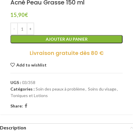
Acné Peau Grasse 150 ml
15,90
€
AJOUTER AU PANIER
Livraison gratuite dès 80 €
Add to wishlist
UGS :
03/358
Catégories :
Soin des peaux à problème
,
Soins du visage
,
Toniques et Lotions
Share:
Description