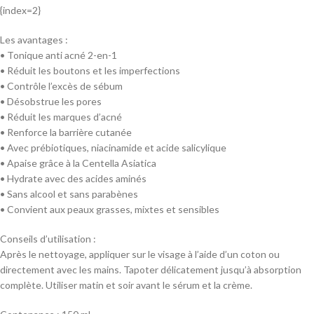
{index=2}
Les avantages :
• Tonique anti acné 2-en-1
• Réduit les boutons et les imperfections
• Contrôle l’excès de sébum
• Désobstrue les pores
• Réduit les marques d’acné
• Renforce la barrière cutanée
• Avec prébiotiques, niacinamide et acide salicylique
• Apaise grâce à la Centella Asiatica
• Hydrate avec des acides aminés
• Sans alcool et sans parabènes
• Convient aux peaux grasses, mixtes et sensibles
Conseils d’utilisation :
Après le nettoyage, appliquer sur le visage à l’aide d’un coton ou
directement avec les mains. Tapoter délicatement jusqu’à absorption
complète. Utiliser matin et soir avant le sérum et la crème.