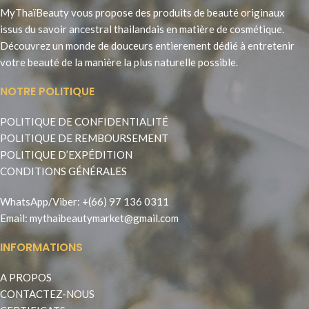
MyThaïBeauty vous propose des produits de beauté originaux
issus du savoir ancestral thailandais en matière de cosmétique.
Découvrez un monde de douceurs entierement dédié à entretenir
votre beauté de la manière la plus naturelle possible.
NOTRE POLITIQUE
POLITIQUE DE CONFIDENTIALITÉ
POLITIQUE DE REMBOURSEMENT
POLITIQUE D’EXPÉDITION
CONDITIONS GÉNÉRALES
WhatsApp
/
Viber
:
+(66) 97 136 0311
Email:
mythaibeautymarket@gmail.com
INFORMATIONS
A PROPOS
CONTACTEZ-NOUS