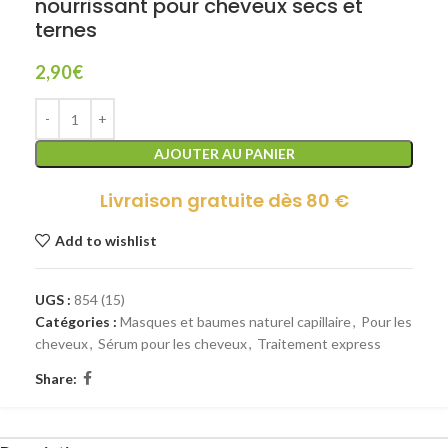
nourrissant pour cheveux secs et
ternes
2,90
€
AJOUTER AU PANIER
Livraison gratuite dès 80 €
Add to wishlist
UGS :
854 (15)
Catégories :
Masques et baumes naturel capillaire
,
Pour les
cheveux
,
Sérum pour les cheveux
,
Traitement express
Share: