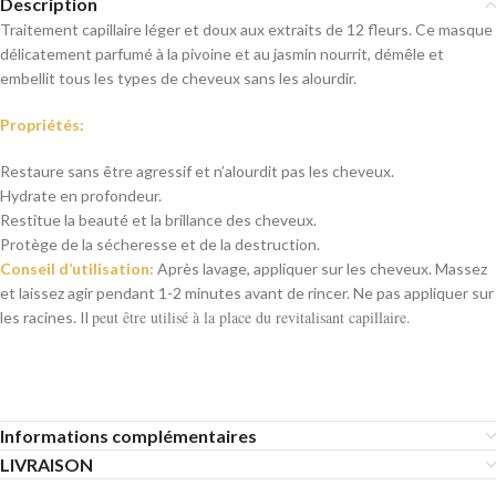
Description
Traitement capillaire léger et doux aux extraits de 12 fleurs. C
e masque
délicatement parfumé à la pivoine et au jasmin nourrit, démêle et
embellit tous les types de cheveux sans les alourdir.
Propriétés:
Restaure sans être agressif et n’alourdit pas les cheveux.
Hydrate en profondeur.
Restitue la beauté et la brillance des cheveux.
Protège de la sécheresse et de la destruction.
Conseil d’utilisation:
Après lavage, appliquer sur les cheveux. Massez
et laissez agir pendant 1-2 minutes avant de rincer.
Ne pas appliquer sur
peut être utilisé à la place du revitalisant capillaire.
les racines. Il
Informations complémentaires
LIVRAISON