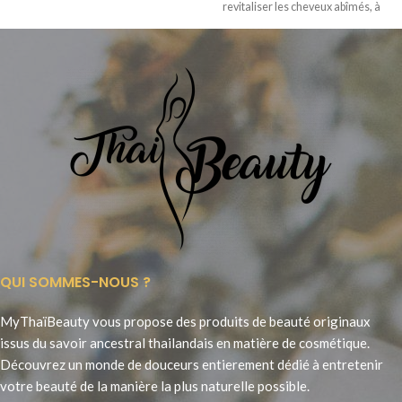
revitaliser les cheveux abîmés, à
décolorés, secs et sans
base de sésame
QUI SOMMES-NOUS ?
MyThaïBeauty vous propose des produits de beauté originaux
issus du savoir ancestral thailandais en matière de cosmétique.
Découvrez un monde de douceurs entierement dédié à entretenir
votre beauté de la manière la plus naturelle possible.