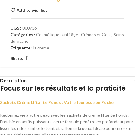
Add to wishlist
UGS :
000716
Catégories :
Cosmétiques anti-âge
,
Crèmes et Gels
,
Soins
du visage
Étiquette :
la crème
Share:
Description
Focus sur les résultats et la praticité
Sachets Crème Liftante Ponds : Votre Jeunesse en Poche
Redonnez vie à votre peau avec les sachets de crème liftante Ponds.
Enrichie en actifs puissants, cette formule pénètre en profondeur pour
lisser les rides, unifier le teint et raffermir la peau. Idéale pour un essai
ou vos déplacements, elle vous accompagne partout.