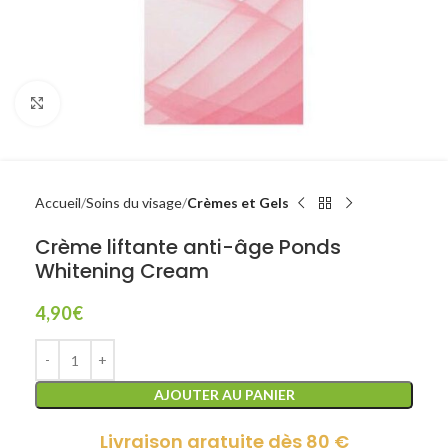
Click to enlarge
Accueil
Soins du visage
Crèmes et Gels
Crème liftante anti-âge Ponds
Whitening Cream
4,90
€
AJOUTER AU PANIER
Livraison gratuite dès 80 €