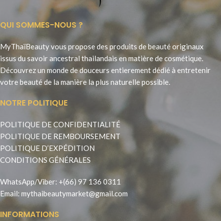
QUI SOMMES-NOUS ?
MyThaïBeauty vous propose des produits de beauté originaux
issus du savoir ancestral thailandais en matière de cosmétique.
Découvrez un monde de douceurs entierement dédié à entretenir
votre beauté de la manière la plus naturelle possible.
NOTRE POLITIQUE
POLITIQUE DE CONFIDENTIALITÉ
POLITIQUE DE REMBOURSEMENT
POLITIQUE D’EXPÉDITION
CONDITIONS GÉNÉRALES
WhatsApp
/
Viber
:
+(66) 97 136 0311
Email:
mythaibeautymarket@gmail.com
INFORMATIONS