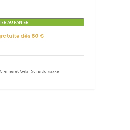
ER AU PANIER
gratuite dès 80 €
Crèmes et Gels
,
Soins du visage