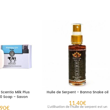
Scentio Milk Plus
Huile de Serpent – Banna Snake oil
10 Soap – Savon
ssant 100 g
11,40
€
L’utilisation de l’huile de serpent est un
,90
€