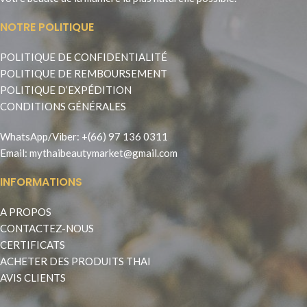
NOTRE POLITIQUE
POLITIQUE DE CONFIDENTIALITÉ
POLITIQUE DE REMBOURSEMENT
POLITIQUE D’EXPÉDITION
CONDITIONS GÉNÉRALES
WhatsApp
/
Viber
:
+(66) 97 136 0311
Email:
mythaibeautymarket@gmail.com
INFORMATIONS
A PROPOS
CONTACTEZ-NOUS
CERTIFICATS
ACHETER DES PRODUITS THAI
AVIS CLIENTS