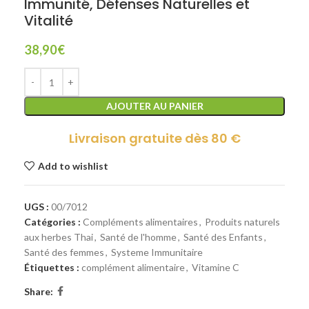
Immunité, Défenses Naturelles et
Vitalité
38,90
€
AJOUTER AU PANIER
Livraison gratuite dès 80 €
Add to wishlist
UGS :
00/7012
Catégories :
Compléments alimentaires
,
Produits naturels
aux herbes Thai
,
Santé de l'homme
,
Santé des Enfants
,
Santé des femmes
,
Systeme Immunitaire
Étiquettes :
complément alimentaire
,
Vitamine C
Share: