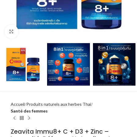
Click to enlarge
Accueil
Produits naturels aux herbes Thai
Santé des femmes
Zeavita Immu8+ C + D3 + Zinc –