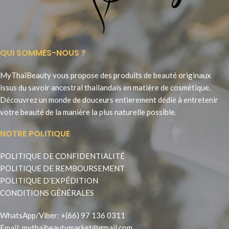
QUI SOMMES-NOUS ?
MyThaïBeauty vous propose des produits de beauté originaux
issus du savoir ancestral thailandais en matière de cosmétique.
Découvrez un monde de douceurs entierement dédié à entretenir
votre beauté de la manière la plus naturelle possible.
NOTRE POLITIQUE
POLITIQUE DE CONFIDENTIALITÉ
POLITIQUE DE REMBOURSEMENT
POLITIQUE D’EXPÉDITION
CONDITIONS GÉNÉRALES
WhatsApp
/
Viber
:
+(66) 97 136 0311
Email:
mythaibeautymarket@gmail.com