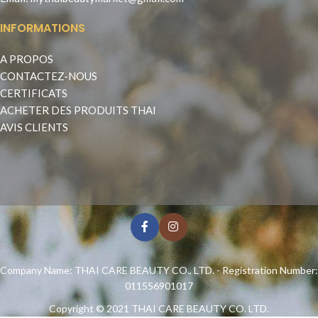
INFORMATIONS
A PROPOS
CONTACTEZ-NOUS
CERTIFICATS
ACHETER DES PRODUITS THAI
AVIS CLIENTS
Company Name: THAI CARE BEAUTY CO., LTD. - Registration Number:
011556901017
Copyright © 2021
THAI CARE BEAUTY CO. LTD.