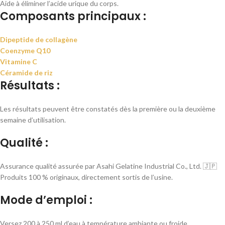
Aide à éliminer l’acide urique du corps.
Composants principaux :
Dipeptide de collagène
Coenzyme Q10
Vitamine C
Céramide de riz
Résultats :
Les résultats peuvent être constatés dès la première ou la deuxième
semaine d’utilisation.
Qualité :
Assurance qualité assurée par Asahi Gelatine Industrial Co., Ltd. 🇯🇵
Produits 100 % originaux, directement sortis de l’usine.
Mode d’emploi :
Versez 200 à 250 ml d’eau à température ambiante ou froide.