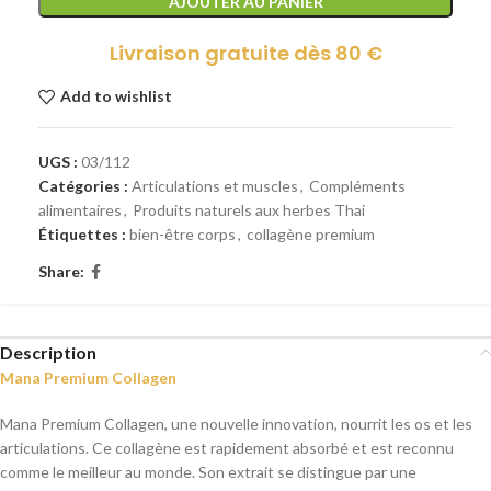
AJOUTER AU PANIER
Livraison gratuite dès 80 €
Add to wishlist
UGS :
03/112
Catégories :
Articulations et muscles
,
Compléments
alimentaires
,
Produits naturels aux herbes Thai
Étiquettes :
bien-être corps
,
collagène premium
Share:
Description
Mana Premium Collagen
Mana Premium Collagen, une nouvelle innovation, nourrit les os et les
articulations. Ce collagène est rapidement absorbé et est reconnu
comme le meilleur au monde. Son extrait se distingue par une