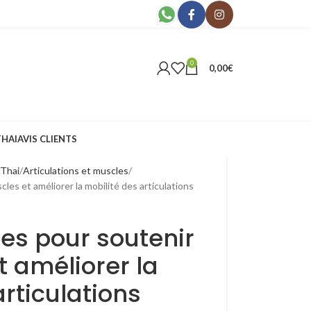
0
0,00
€
THAI
AVIS CLIENTS
 Thai
Articulations et muscles
les et améliorer la mobilité des articulations
es pour soutenir
t améliorer la
articulations