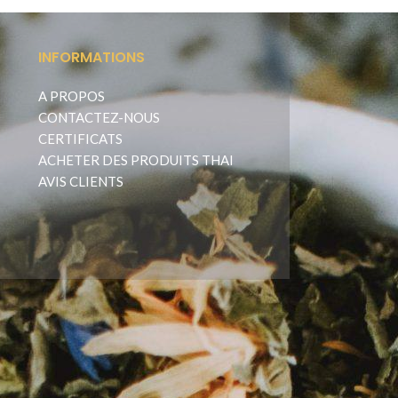
INFORMATIONS
A PROPOS
CONTACTEZ-NOUS
CERTIFICATS
ACHETER DES PRODUITS THAI
AVIS CLIENTS