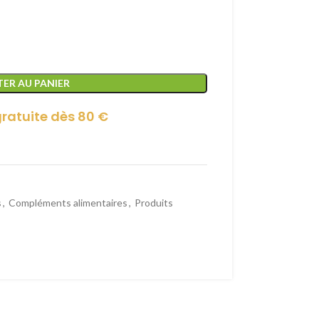
ER AU PANIER
gratuite dès 80 €
s
,
Compléments alimentaires
,
Produits