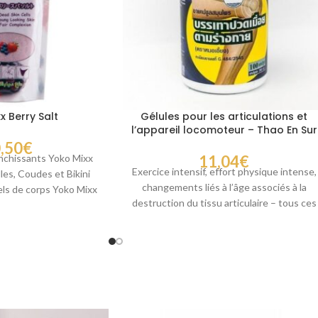
x Berry Salt
Gélules pour les articulations et
l’appareil locomoteur – Thao En Sur
,50
€
anchissants Yoko Mixx
11,04
€
Exercice intensif, effort physique intense,
les, Coudes et Bikini
changements liés à l’âge associés à la
els de corps Yoko Mixx
destruction du tissu articulaire – tous ces
Berry
problèmes