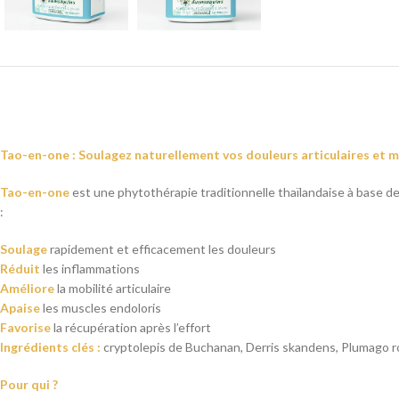
Tao-en-one : Soulagez naturellement vos douleurs articulaires et m
Tao-en-one
est une phytothérapie traditionnelle thaïlandaise à base de 
:
Soulage
rapidement et efficacement les douleurs
Réduit
les inflammations
Améliore
la mobilité articulaire
Apaise
les muscles endoloris
Favorise
la récupération après l’effort
Ingrédients clés :
cryptolepis de Buchanan, Derris skandens, Plumago ros
Pour qui ?