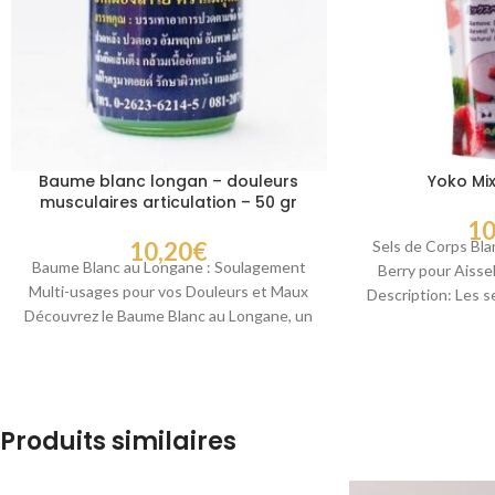
Baume blanc longan – douleurs
Yoko Mix
musculaires articulation – 50 gr
10
10,20
€
Sels de Corps Bl
Baume Blanc au Longane : Soulagement
Berry pour Aissel
Multi-usages pour vos Douleurs et Maux
Description: Les s
Découvrez le Baume Blanc au Longane, un
allié
Produits similaires