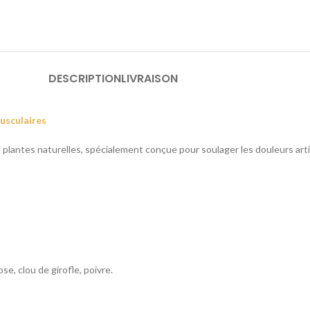
DESCRIPTION
LIVRAISON
usculaires
plantes naturelles, spécialement conçue pour soulager les douleurs artic
e, clou de girofle, poivre.