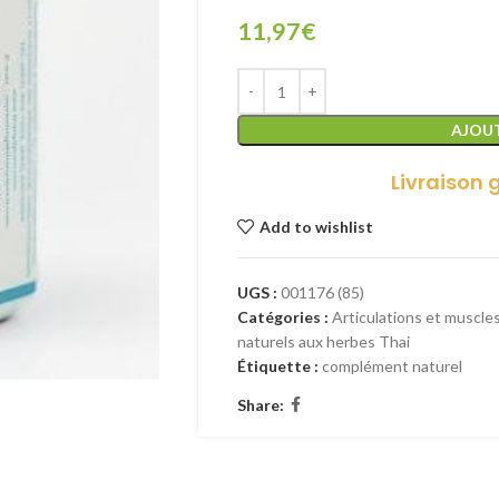
11,97
€
AJOUT
Livraison 
Add to wishlist
UGS :
001176 (85)
Catégories :
Articulations et muscle
naturels aux herbes Thai
Étiquette :
complément naturel
Share: