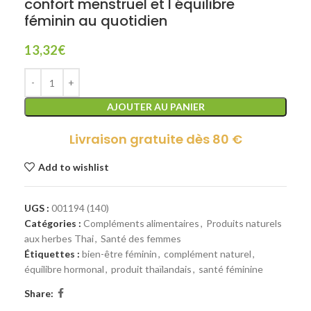
confort menstruel et l équilibre
féminin au quotidien
13,32
€
AJOUTER AU PANIER
Livraison gratuite dès 80 €
Add to wishlist
UGS :
001194 (140)
Catégories :
Compléments alimentaires
,
Produits naturels
aux herbes Thai
,
Santé des femmes
Étiquettes :
bien-être féminin
,
complément naturel
,
équilibre hormonal
,
produit thaïlandais
,
santé féminine
Share: