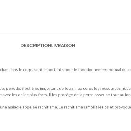
DESCRIPTION
LIVRAISON
alcium dans le corps sont importants pour le fonctionnement normal du c
e période, il est très important de fournir au corps les ressources néces
ec les os les plus forts. Il les protège de la perte osseuse tout au long
une maladie appelée rachitisme. Le rachitisme ramollit les os et provoqu