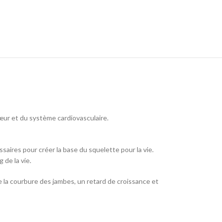
œur et du système cardiovasculaire.
saires pour créer la base du squelette pour la vie.
 de la vie.
e la courbure des jambes, un retard de croissance et