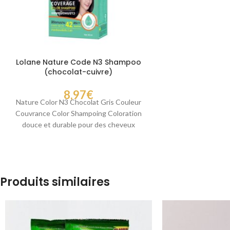
Lolane Nature Code N3 Shampoo
(chocolat-cuivre)
8,97
€
Nature Color N3 Chocolat Gris Couleur
Couvrance Color Shampoing Coloration
douce et durable pour des cheveux
éclatants Nature Color N3
Produits similaires