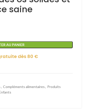
ce saine
ER AU PANIER
gratuite dès 80 €
s
,
Compléments alimentaires
,
Produits
Enfants