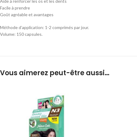
Aide à renforcer les os et les dents
Facile à prendre
Goût agréable et avantages
Méthode d’application: 1-2 comprimés par jour.
Volume: 150 capsules.
Vous aimerez peut-être aussi…