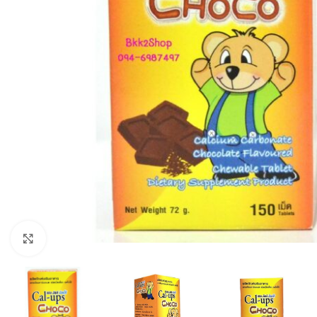
Click to enlarge