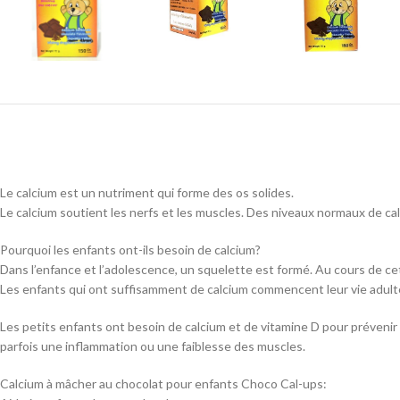
Le calcium est un nutriment qui forme des os solides.
Le calcium soutient les nerfs et les muscles. Des niveaux normaux de c
Pourquoi les enfants ont-ils besoin de calcium?
Dans l’enfance et l’adolescence, un squelette est formé. Au cours de cett
Les enfants qui ont suffisamment de calcium commencent leur vie adulte av
Les petits enfants ont besoin de calcium et de vitamine D pour prévenir 
parfois une inflammation ou une faiblesse des muscles.
Calcium à mâcher au chocolat pour enfants Choco Cal-ups: