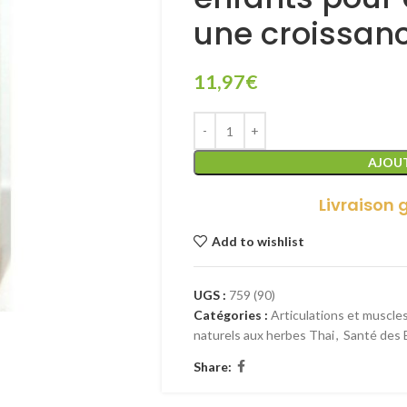
une croissan
11,97
€
AJOUT
Livraison 
Add to wishlist
UGS :
759 (90)
Catégories :
Articulations et muscle
naturels aux herbes Thai
,
Santé des 
Share: