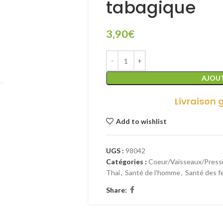
tabagique
3,90
€
AJOUT
Livraison 
Add to wishlist
UGS :
98042
Catégories :
Coeur/Vaisseaux/Press
Thai
,
Santé de l'homme
,
Santé des 
Share: