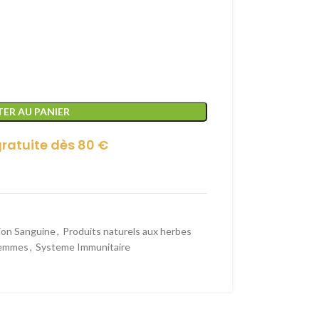
ER AU PANIER
gratuite dès 80 €
ion Sanguine
,
Produits naturels aux herbes
femmes
,
Systeme Immunitaire