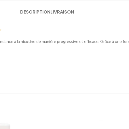
DESCRIPTION
LIVRAISON
ur
dance à la nicotine de manière progressive et efficace. Grâce à une for