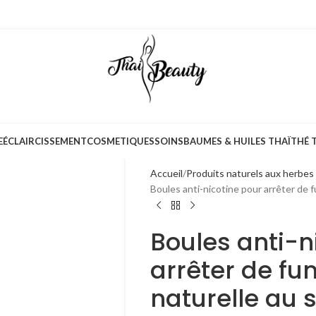
E
ÉCLAIRCISSEMENT
COSMETIQUES
SOINS
BAUMES & HUILES THAÏ
THÉ 
Accueil
Produits naturels aux herbes
Boules anti-nicotine pour arrêter de 
Boules anti-n
arrêter de fu
naturelle au 