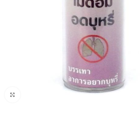
Click to enlarge