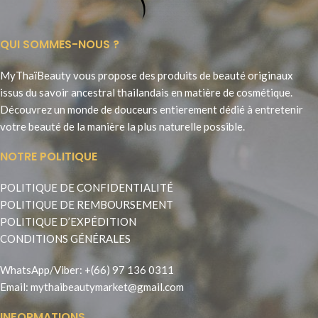
QUI SOMMES-NOUS ?
MyThaïBeauty vous propose des produits de beauté originaux
issus du savoir ancestral thailandais en matière de cosmétique.
Découvrez un monde de douceurs entierement dédié à entretenir
votre beauté de la manière la plus naturelle possible.
NOTRE POLITIQUE
POLITIQUE DE CONFIDENTIALITÉ
POLITIQUE DE REMBOURSEMENT
POLITIQUE D’EXPÉDITION
CONDITIONS GÉNÉRALES
WhatsApp
/
Viber
:
+(66) 97 136 0311
Email:
mythaibeautymarket@gmail.com
INFORMATIONS