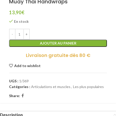
Muay Thai Handwraps
13,90
€
En stock
AJOUTER AU PANIER
Livraison gratuite dès 80 €
Add to wishlist
UGS :
1/369
Catégories :
Articulations et muscles
,
Les plus populaires
Share:
Description