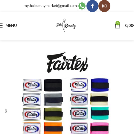
mythaibeautymarket@gmail.com
0
MENU
0,00