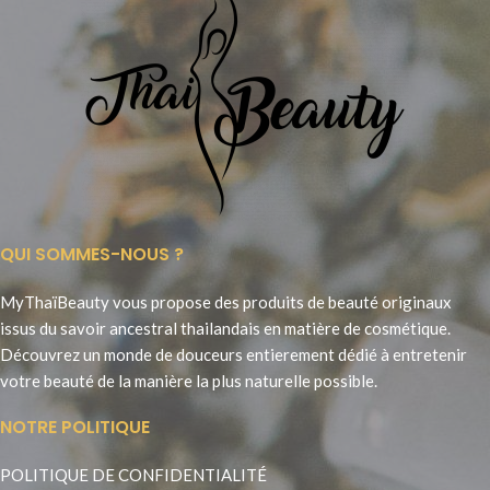
QUI SOMMES-NOUS ?
MyThaïBeauty vous propose des produits de beauté originaux
issus du savoir ancestral thailandais en matière de cosmétique.
Découvrez un monde de douceurs entierement dédié à entretenir
votre beauté de la manière la plus naturelle possible.
NOTRE POLITIQUE
POLITIQUE DE CONFIDENTIALITÉ