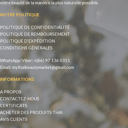
votre beauté de la manière la plus naturelle possible.
NOTRE POLITIQUE
POLITIQUE DE CONFIDENTIALITÉ
POLITIQUE DE REMBOURSEMENT
POLITIQUE D’EXPÉDITION
CONDITIONS GÉNÉRALES
WhatsApp
/
Viber
:
+(66) 97 136 0311
Email:
mythaibeautymarket@gmail.com
INFORMATIONS
A PROPOS
CONTACTEZ-NOUS
CERTIFICATS
ACHETER DES PRODUITS THAI
AVIS CLIENTS