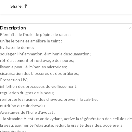
Share:
Description
Bienfaits de l’huile de pépins de raisin :
unifie le teint et améliore le teint ;
hydrater le derme;
soulager l’inflammation, éliminer la desquamation;
rétrécissement et nettoyage des pores;
lisser la peau, éliminer les microrides;
cicatrisation des blessures et des brûlures;
Protection UV;
inhibition des processus de vieillissement;
régulation du gras de la peau;
renforcer les racines des cheveux, prévenir la calvitie;
nutrition du cuir chevelu.
Avantages de l’huile d’avocat :
– la vitamine A est un antioxydant, active la régénération des cellules de
la peau, augmente l’élasticité, réduit la gravité des rides, accélère la
récupération ;