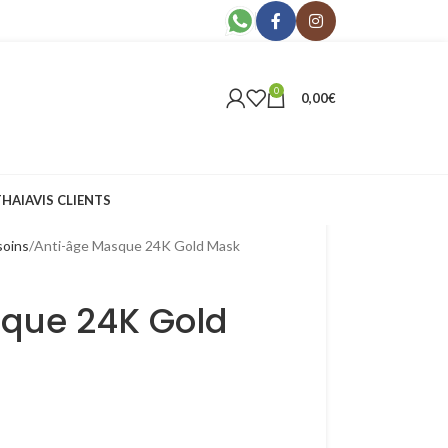
0
0,00
€
THAI
AVIS CLIENTS
soins
Anti-âge Masque 24K Gold Mask
que 24K Gold