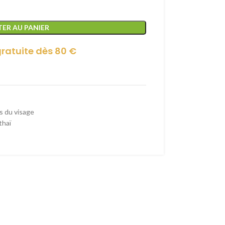
ER AU PANIER
gratuite dès 80 €
s du visage
thaï