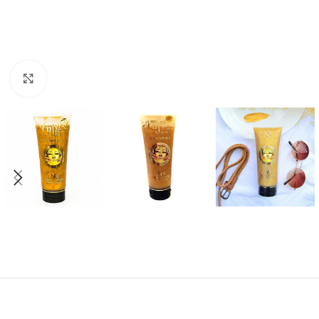
Click to enlarge