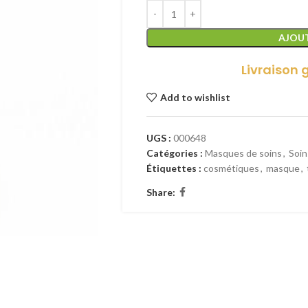
AJOUT
Livraison 
Add to wishlist
UGS :
000648
Catégories :
Masques de soins
,
Soin
Étiquettes :
cosmétiques
,
masque
,
Share: