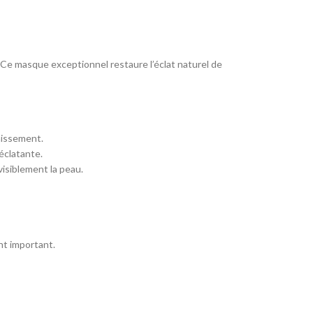
. Ce masque exceptionnel restaure l’éclat naturel de
nissement.
éclatante.
isiblement la peau.
nt important.