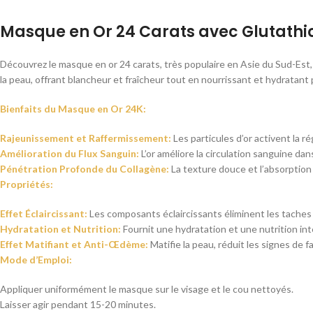
Masque en Or 24 Carats avec Glutathi
Découvrez le masque en or 24 carats, très populaire en Asie du Sud-Est,
la peau, offrant blancheur et fraîcheur tout en nourrissant et hydratan
Bienfaits du Masque en Or 24K:
Rajeunissement et Raffermissement:
Les particules d’or activent la 
Amélioration du Flux Sanguin:
L’or améliore la circulation sanguine da
Pénétration Profonde du Collagène:
La texture douce et l’absorption
Propriétés:
Effet Éclaircissant:
Les composants éclaircissants éliminent les taches pi
Hydratation et Nutrition:
Fournit une hydratation et une nutrition in
Effet Matifiant et Anti-Œdème:
Matifie la peau, réduit les signes de
Mode d’Emploi:
Appliquer uniformément le masque sur le visage et le cou nettoyés.
Laisser agir pendant 15-20 minutes.